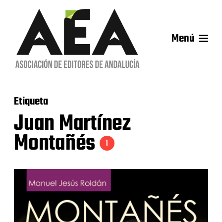
Menú
Etiqueta
Juan Martínez
Montañés
1