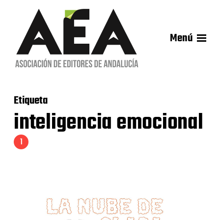
Menú
Etiqueta
inteligencia emocional
1