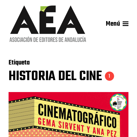
Menú
Etiqueta
HISTORIA DEL CINE
1