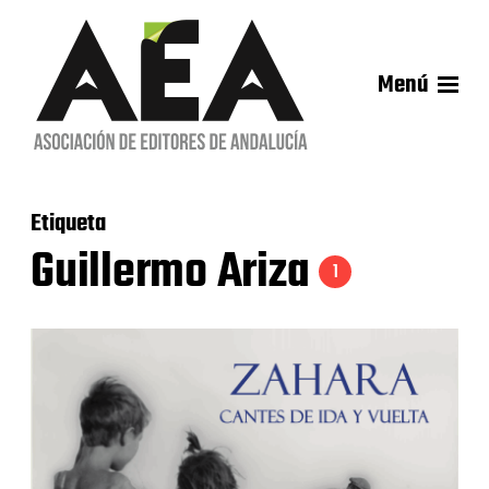
Menú
Etiqueta
Guillermo Ariza
1