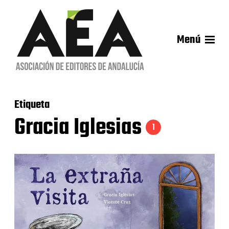
Menú
Etiqueta
Gracia Iglesias
1