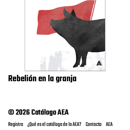
Rebelión en la granja
© 2026 Catálogo AEA
Registro
¿Qué es el catálogo de la AEA?
Contacto
AEA