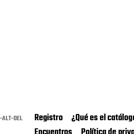
Registro
¿Qué es el catálog
-ALT-DEL
Encuentros
Política de priv