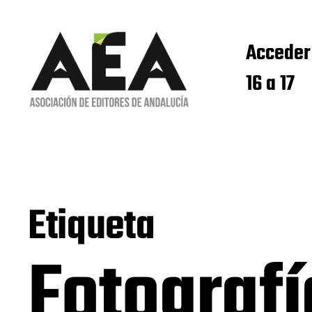
Acceder
16 a 17
Etiqueta
Fotografí