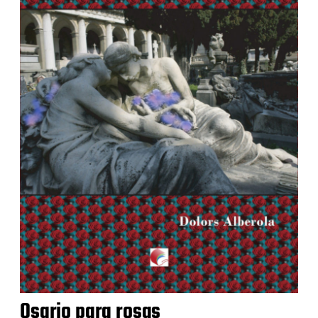
Osario para rosas