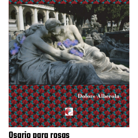
Osario para rosas