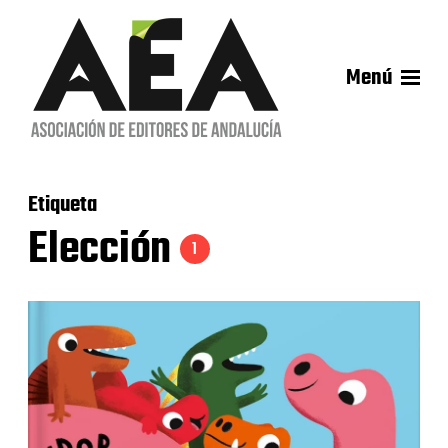
Menú
Etiqueta
Elección
1