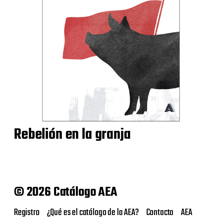
Rebelión en la granja
© 2026 Catálogo AEA
Registro
¿Qué es el catálogo de la AEA?
Contacto
AEA