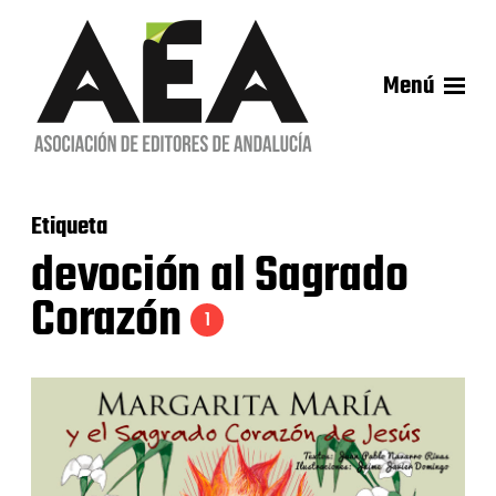
Menú
Etiqueta
devoción al Sagrado
Corazón
1