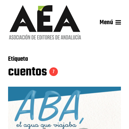
Menú
Etiqueta
cuentos
7