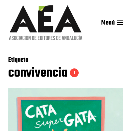
Menú
Etiqueta
convivencia
1