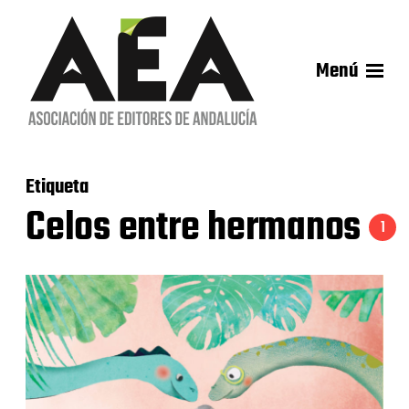
Menú
Etiqueta
Celos entre hermanos
1