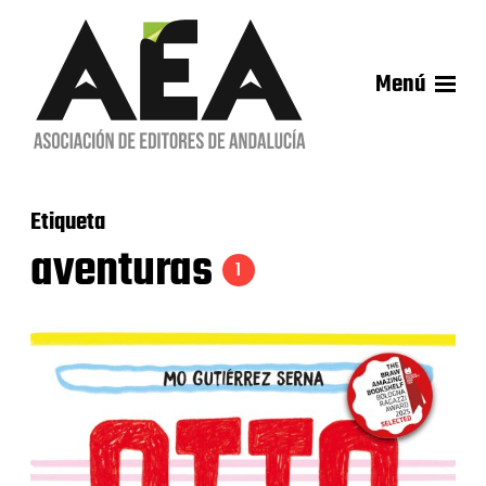
Menú
Etiqueta
aventuras
1