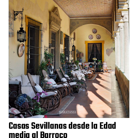
Casas Sevillanas desde la Edad
media al Barroco