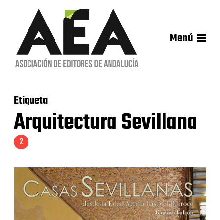
Menú
Etiqueta
Arquitectura Sevillana
2