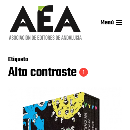
Menú
Etiqueta
Alto contraste
1