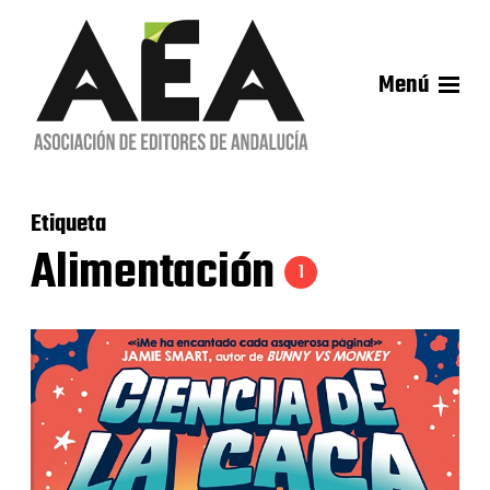
Menú
Etiqueta
Alimentación
1