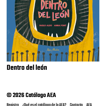
Dentro del león
© 2026 Catálogo AEA
Registro
¿Qué es el catálogo de la AEA?
Contacto
AEA