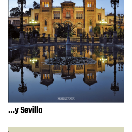
…y Sevilla