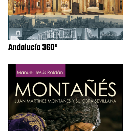
Andalucía 360º