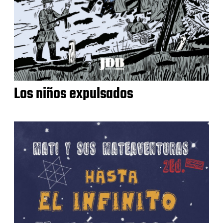
Los niños expulsados